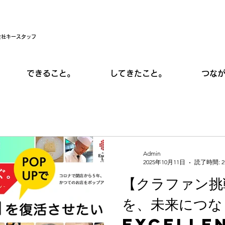
会社キースタッフ
できること。
してきたこと。
つな
Admin
2025年10月11日
読了時間: 
【クラファン挑
を、未来につな
Excelle