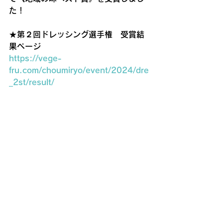
た！
★
第２回ドレッシング選手権　受賞結
果ページ
https://vege-
fru.com/choumiryo/event/2024/dre
_2st/result/