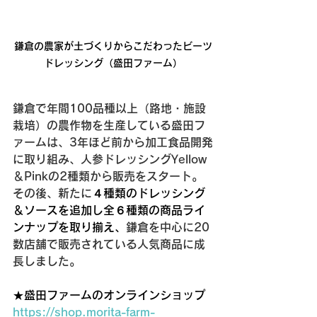
鎌倉の農家が土づくりからこだわったビーツ
ドレッシング（盛田ファーム）
鎌倉で年間100品種以上（路地・施設
栽培）の農作物を生産している盛田フ
ァームは、3年ほど前から加工食品開発
に取り組み、人参ドレッシングYellow
＆Pinkの2種類から販売をスタート。
その後、新たに
４種類のドレッシング
＆ソースを追加し全６種類の商品ライ
ンナップを取り揃え、
鎌倉を中心に20
数店舗で販売されている人気商品に成
長しました。
★盛田ファームのオンラインショップ
https://shop.morita-farm-