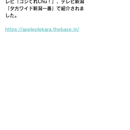
レビ「ゴジてれChu！」、テレビ新潟
「夕方ワイド新潟一番」で紹介されま
した。
https://appleplekara.thebase.in/