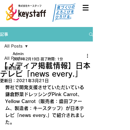
株式会社キースタッフ
記事
All Posts
Admin
All Posts
2021年2月19日
読了時間: 1分
【メディア掲載情報】日本
更新情報
テレビ「news every.」
更新日：
2021年3月21日
弊社で開発支援させていただいている
鎌倉野菜ドレッシングPink Carrot、
Yellow Carrot（販売者：盛田ファー
ム、製造者：キースタッフ）が日本テ
レビ「news every.」で紹介されまし
た。